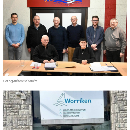
Het organiserend comité