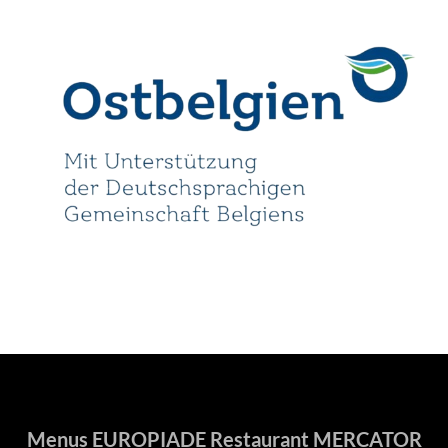
Menus EUROPIADE Restaurant MERCATOR