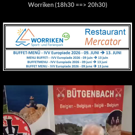
Worriken (18h30 ==> 20h30)