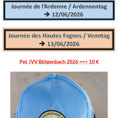
Pet IVV Bütgenbach 2026 ==> 10 €