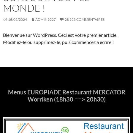
MONDE !
16/02/2024
ADMIN9227
28 923 COMMENTAIRES
Bienvenue sur WordPress. Ceci est votre premier article.
Modifiez-le ou supprimez-le, puis commencez à écrire !
Menus EUROPIADE Restaurant MERCATOR
Worriken (18h30 ==> 20h30)