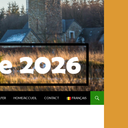
LFER
HOME/ACCUEIL
CONTACT
FRANÇAIS