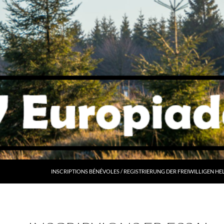
ALLER AU CONTENU
INSCRIPTIONS BÉNÉVOLES / REGISTRIERUNG DER FREIWILLIGEN HE