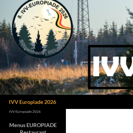
Recherche
IVV Europiade 2026
IVV Europiade 2026
Menus EUROPIADE
Restaurant